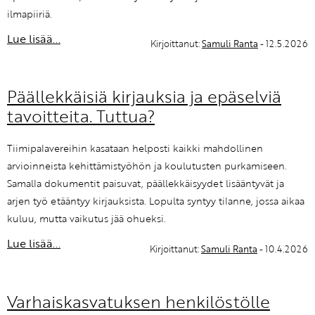
ilmapiiriä.
Lue lisää...
Kirjoittanut:
Samuli Ranta
- 12.5.2026
Päällekkäisiä kirjauksia ja epäselviä
tavoitteita. Tuttua?
Tiimipalavereihin kasataan helposti kaikki mahdollinen
arvioinneista kehittämistyöhön ja koulutusten purkamiseen.
Samalla dokumentit paisuvat, päällekkäisyydet lisääntyvät ja
arjen työ etääntyy kirjauksista. Lopulta syntyy tilanne, jossa aikaa
kuluu, mutta vaikutus jää ohueksi.
Lue lisää...
Kirjoittanut:
Samuli Ranta
- 10.4.2026
Varhaiskasvatuksen henkilöstölle