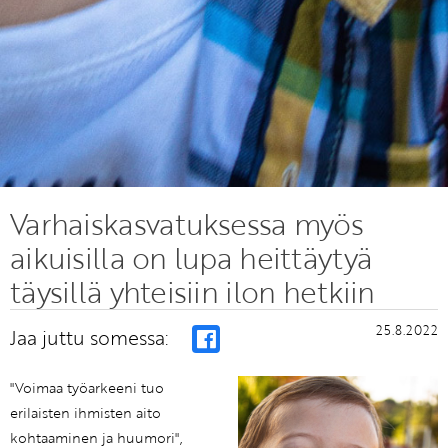
Varhaiskasvatuksessa myös
aikuisilla on lupa heittäytyä
täysillä yhteisiin ilon hetkiin
25.8.2022
Jaa juttu somessa:
"Voimaa työarkeeni tuo
erilaisten ihmisten aito
kohtaaminen ja huumori",