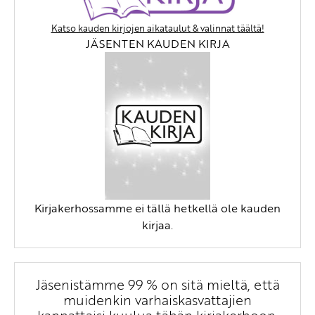
Katso kauden kirjojen aikataulut & valinnat täältä!
JÄSENTEN KAUDEN KIRJA
Kirjakerhossamme ei tällä hetkellä ole kauden
kirjaa.
Jäsenistämme 99 % on sitä mieltä, että
muidenkin varhaiskasvattajien