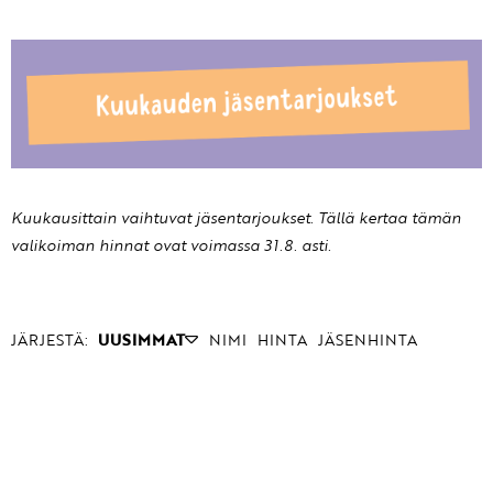
Kuukausittain vaihtuvat jäsentarjoukset. Tällä kertaa tämän
valikoiman hinnat ovat voimassa 31.8. asti.
JÄRJESTÄ:
UUSIMMAT
NIMI
HINTA
JÄSENHINTA