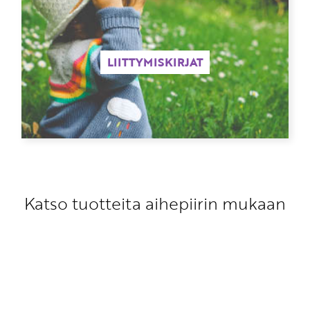
LIITTYMISKIRJAT
Katso tuotteita aihepiirin mukaan