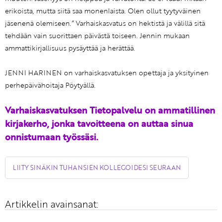
erikoista, mutta siitä saa monenlaista. Olen ollut tyytyväinen
jäsenenä olemiseen.” Varhaiskasvatus on hektistä ja välillä sitä
tehdään vain suorittaen päivästä toiseen. Jennin mukaan
ammattikirjallisuus pysäyttää ja herättää.
JENNI HARINEN on varhaiskasvatuksen opettaja ja yksityinen
perhepäivähoitaja Pöytyällä.
Varhaiskasvatuksen Tietopalvelu on ammatillinen
kirjakerho, jonka tavoitteena on auttaa sinua
onnistumaan työssäsi.
LIITY SINÄKIN TUHANSIEN KOLLEGOIDESI SEURAAN
Artikkelin avainsanat: