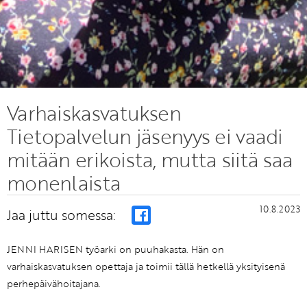
Varhaiskasvatuksen
Tietopalvelun jäsenyys ei vaadi
mitään erikoista, mutta siitä saa
monenlaista
10.8.2023
Jaa juttu somessa:
JENNI HARISEN työarki on puuhakasta. Hän on
varhaiskasvatuksen opettaja ja toimii tällä hetkellä yksityisenä
perhepäivähoitajana.