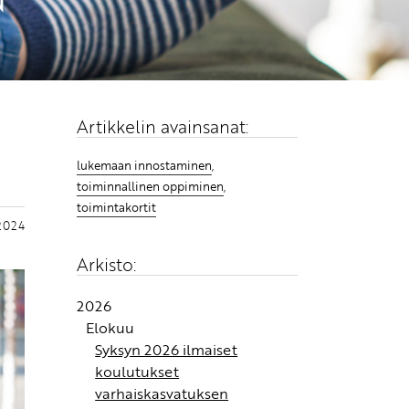
Artikkelin avainsanat:
lukemaan innostaminen
,
toiminnallinen oppiminen
,
toimintakortit
.2024
Arkisto:
2026
Elokuu
Syksyn 2026 ilmaiset
koulutukset
varhaiskasvatuksen