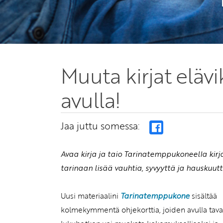
Muuta kirjat eläv
avulla!
Jaa juttu somessa:
Avaa kirja ja taio Tarinatemppukoneella kirj
tarinaan lisää vauhtia, syvyyttä ja hauskuutt
Uusi materiaalini
Tarinatemppukone
sisältää
kolmekymmentä ohjekorttia, joiden avulla tava