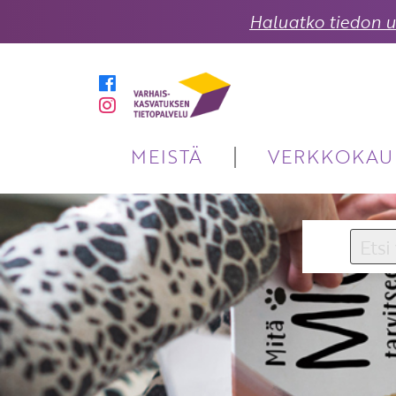
Haluatko tiedon uu
MEISTÄ
VERKKOKAU