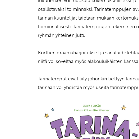
lukuhetken voi muokata kokemukselliseksi ja
osallistavaksi toiminnaksi. Tarinatemppujen avu
tarinan kuuntelijat taiotaan mukaan kertomuk
toiminnallisesti. Tarinatemppujen tekeminen 
ryhmän yhteinen juttu.
Korttien draamaharjoitukset ja sanataidetehtävä
niitä voi soveltaa myös alakouluikäisten kanssa
Tarinatemput eivät liity johonkin tiettyyn tarin
tarinaan voi yhdistää myös useita tarinatemppuja