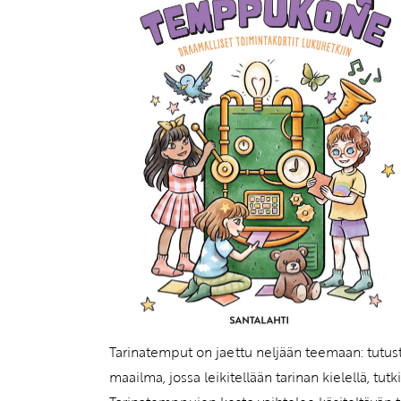
Tarinatemput on jaettu neljään teemaan: tutust
maailma, jossa leikitellään tarinan kielellä, tut