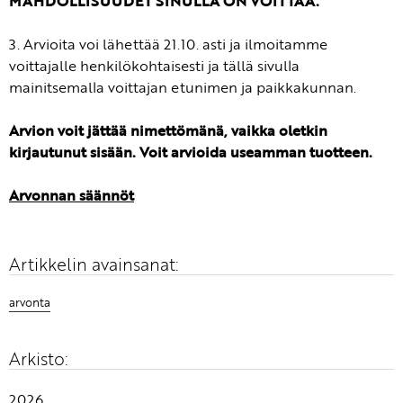
MAHDOLLISUUDET SINULLA ON VOITTAA.
3. Arvioita voi lähettää 21.10. asti ja ilmoitamme
voittajalle henkilökohtaisesti ja tällä sivulla
mainitsemalla voittajan etunimen ja paikkakunnan.
Arvion voit jättää nimettömänä, vaikka oletkin
kirjautunut sisään. Voit arvioida useamman tuotteen.
Arvonnan säännöt
Artikkelin avainsanat:
arvonta
Arkisto:
2026