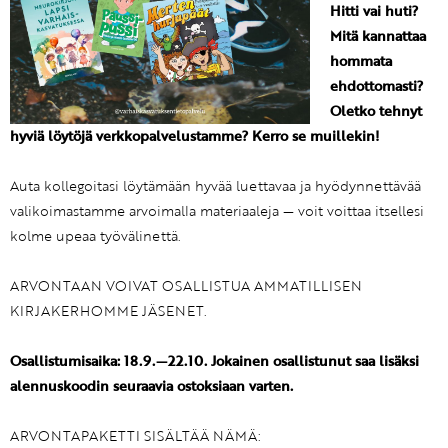
Hitti vai huti?
Mitä kannattaa
hommata
ehdottomasti?
Oletko tehnyt
hyviä löytöjä verkkopalvelustamme? Kerro se muillekin!
Auta kollegoitasi löytämään hyvää luettavaa ja hyödynnettävää
valikoimastamme arvoimalla materiaaleja — voit voittaa itsellesi
kolme upeaa työvälinettä.
ARVONTAAN VOIVAT OSALLISTUA AMMATILLISEN
KIRJAKERHOMME JÄSENET.
Osallistumisaika: 18.9.—22.10. Jokainen osallistunut saa lisäksi
alennuskoodin seuraavia ostoksiaan varten.
ARVONTAPAKETTI SISÄLTÄÄ NÄMÄ: