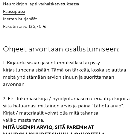
Neurokirjon lapsi varhaiskasvatuksessa
Paussipussi
Merten hurjapäät
Paketin arvo 126,70 €
Ohjeet arvontaan osallistumiseen:
1. Kirjaudu sisään jäsentunnuksillasi tai pysy
kirjautuneena sisään. Tämä on tärkeää, koska se auttaa
meitä yhdistämään arvion sinuun ja suorittamaan
arvonnan.
2. Etsi lukemasi kirja / hyödyntämäsi materiaali ja kirjoita
siitä haluamasi mittainen arvio ja paina ”Lähetä arvio”.
Kirjat / materiaalit voivat olla mitä tahansa
valikoimastamme.
MITÄ USEMPI ARVIO, SITÄ PAREMMAT