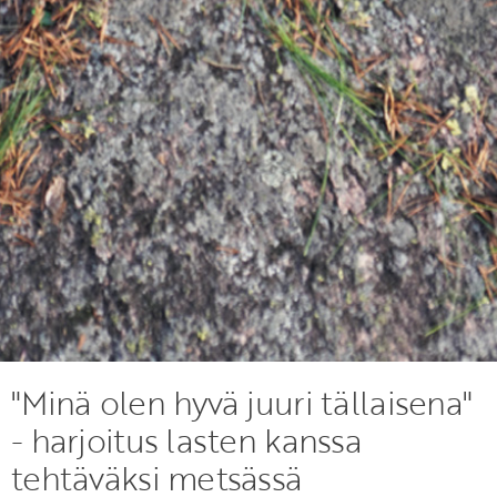
"Minä olen hyvä juuri tällaisena"
- harjoitus lasten kanssa
tehtäväksi metsässä