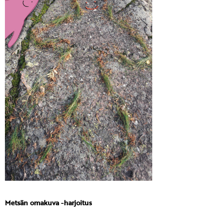
Metsän omakuva -harjoitus