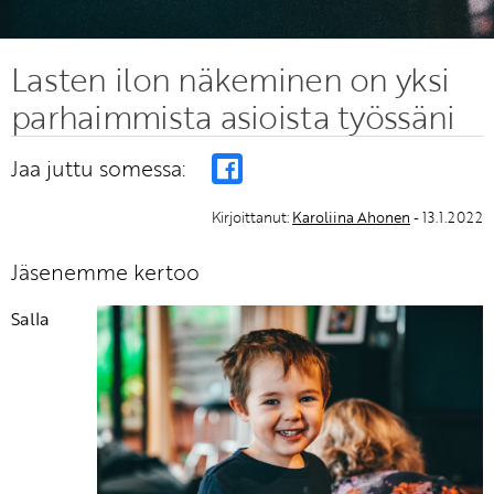
Lasten ilon näkeminen on yksi
parhaimmista asioista työssäni
Jaa juttu somessa:
Kirjoittanut:
Karoliina Ahonen
- 13.1.2022
Jäsenemme kertoo
Salla