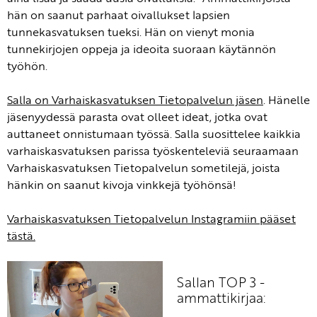
hän on saanut parhaat oivallukset lapsien
tunnekasvatuksen tueksi. Hän on vienyt monia
tunnekirjojen oppeja ja ideoita suoraan käytännön
työhön.
Salla on Varhaiskasvatuksen Tietopalvelun jäsen
. Hänelle
jäsenyydessä parasta ovat olleet ideat, jotka ovat
auttaneet onnistumaan työssä. Salla suosittelee kaikkia
varhaiskasvatuksen parissa työskenteleviä seuraamaan
Varhaiskasvatuksen Tietopalvelun sometilejä, joista
hänkin on saanut kivoja vinkkejä työhönsä!
Varhaiskasvatuksen Tietopalvelun Instagramiin pääset
tästä.
Sallan TOP 3 -
ammattikirjaa: