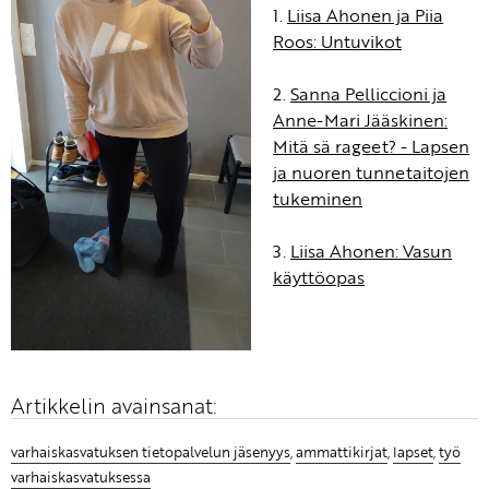
1.
Liisa Ahonen ja Piia
Roos: Untuvikot
2.
Sanna Pelliccioni ja
Anne-Mari Jääskinen:
Mitä sä rageet? - Lapsen
ja nuoren tunnetaitojen
tukeminen
3.
Liisa Ahonen: Vasun
käyttöopas
Artikkelin avainsanat:
varhaiskasvatuksen tietopalvelun jäsenyys
,
ammattikirjat
,
lapset
,
työ
varhaiskasvatuksessa