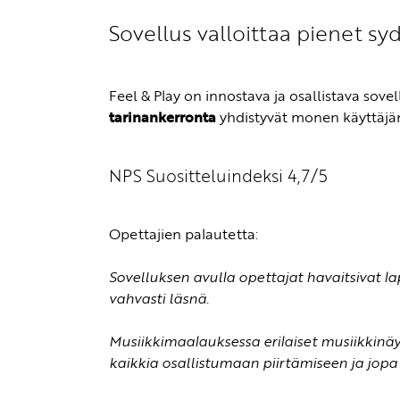
Sovellus valloittaa pienet s
Feel & Play on innostava ja osallistava sovel
tarinankerronta
yhdistyvät monen käyttäjä
NPS Suositteluindeksi 4,7/5
Opettajien palautetta:
Sovelluksen avulla opettajat havaitsivat la
vahvasti läsnä.
Musiikkimaalauksessa erilaiset musiikkinäy
kaikkia osallistumaan piirtämiseen ja jopa 