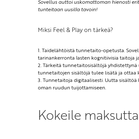
Sovellus auttoi uskomattoman hienosti erit
tunteitaan uusilla tavoin!
Miksi Feel & Play on tärkeä?
1. Taidelähtöistä tunnetaito-opetusta. Sovel
tarinankerronta lasten kognitiivisia taitoja j
2. Tärkeitä tunnetaitosisältöjä yhdistetty
tunnetaitojen sisältöjä tulee lisätä ja ottaa
3. Tunnetaitoja digitaalisesti. Uutta sisält
oman ruudun tuijottamiseen.
Kokeile maksutta