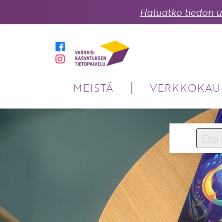
Haluatko tiedon uu
MEISTÄ
VERKKOKAU