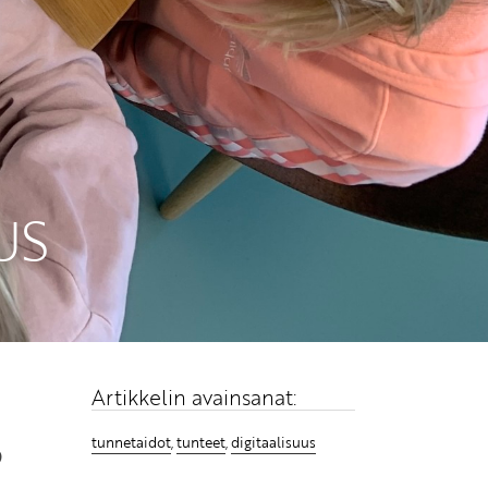
US
Artikkelin avainsanat:
?
tunnetaidot
,
tunteet
,
digitaalisuus