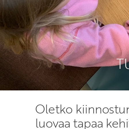
T
Oletko kiinnostu
luovaa tapaa kehi