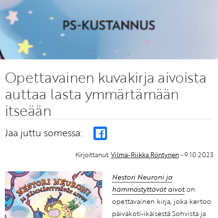
Opettavainen kuvakirja aivoista
auttaa lasta ymmärtämään
itseään
Jaa juttu somessa:
Kirjoittanut:
Vilma-Riikka Röntynen
- 9.10.2023
Nestori Neuroni ja
hämmästyttävät aivot
on
opettavainen kirja, joka kertoo
päiväkoti-ikäisestä Sohvista ja