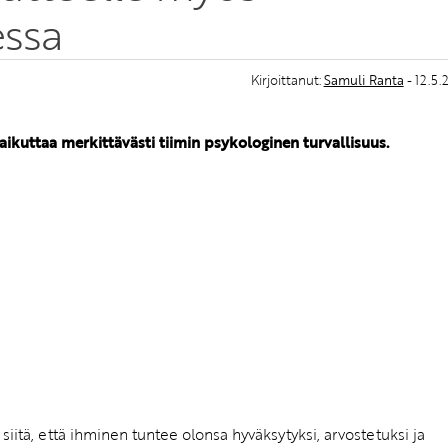
essa
Kirjoittanut:
Samuli Ranta
- 12.5
ikuttaa merkittävästi tiimin psykologinen turvallisuus.
siitä, että ihminen tuntee olonsa hyväksytyksi, arvostetuksi ja