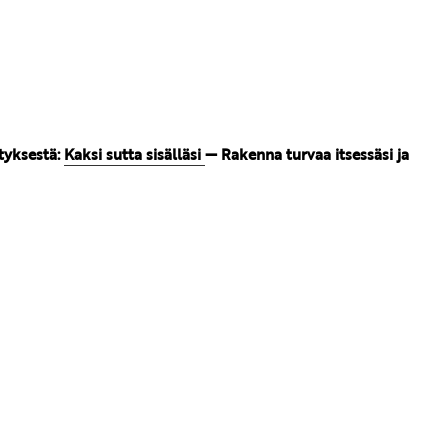
tyksestä:
Kaksi sutta sisälläsi
— Rakenna turvaa itsessäsi ja