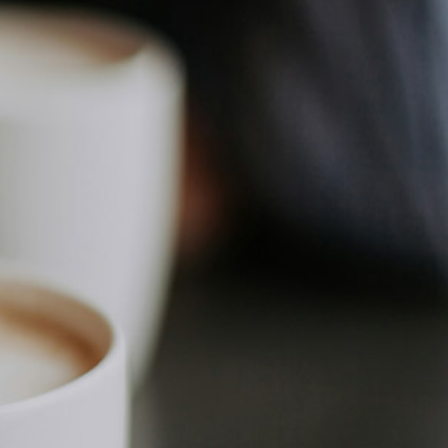
vatuksen Tietopalvelun