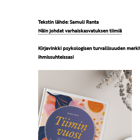
Tekstin lähde: Samuli Ranta
Näin johdat varhaiskasvatuksen tiimiä
Kirjavinkki psykologisen turvallisuuden merki
ihmissuhteissasi