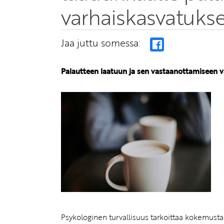
varhaiskasvatuks
Jaa juttu somessa:
Palautteen laatuun ja sen vastaanottamiseen va
Psykologinen turvallisuus tarkoittaa kokemusta 