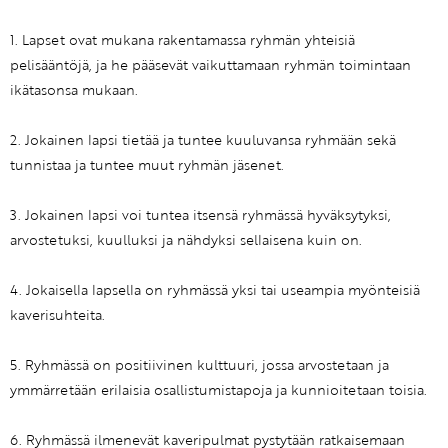
1. Lapset ovat mukana rakentamassa ryhmän yhteisiä
pelisääntöjä, ja he pääsevät vaikuttamaan ryhmän toimintaan
ikätasonsa mukaan.
2. Jokainen lapsi tietää ja tuntee kuuluvansa ryhmään sekä
tunnistaa ja tuntee muut ryhmän jäsenet.
3. Jokainen lapsi voi tuntea itsensä ryhmässä hyväksytyksi,
arvostetuksi, kuulluksi ja nähdyksi sellaisena kuin on.
4. Jokaisella lapsella on ryhmässä yksi tai useampia myönteisiä
kaverisuhteita.
5. Ryhmässä on positiivinen kulttuuri, jossa arvostetaan ja
ymmärretään erilaisia osallistumistapoja ja kunnioitetaan toisia.
6. Ryhmässä ilmenevät kaveripulmat pystytään ratkaisemaan