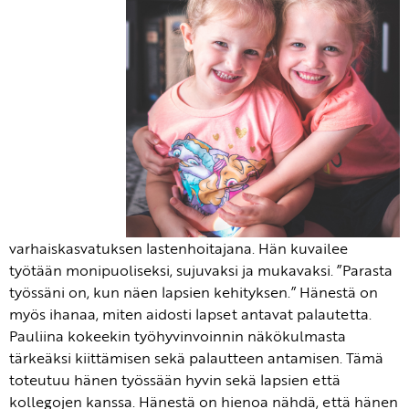
varhaiskasvatuksen lastenhoitajana. Hän kuvailee
työtään monipuoliseksi, sujuvaksi ja mukavaksi. ”Parasta
työssäni on, kun näen lapsien kehityksen.” Hänestä on
myös ihanaa, miten aidosti lapset antavat palautetta.
Pauliina kokeekin työhyvinvoinnin näkökulmasta
tärkeäksi kiittämisen sekä palautteen antamisen. Tämä
toteutuu hänen työssään hyvin sekä lapsien että
kollegojen kanssa. Hänestä on hienoa nähdä, että hänen