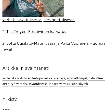
varhaiskasvatuksessa ja esiopetuksessa
2.
Tiia Trogen: Positiivinen kasvatus
3.
Lotta Uusitalo-Malmivaara ja Kaisa Vuorinen: Huomaa
hyvä!
Artikkelin avainsanat:
varhaiskasvatuksen tietopalvelun jäsenyys
,
ammattikirjat
,
palautteen
anto
,
työ varhaiskasvatuksessa
,
lapset
,
vahvuuksien käyttö
Arkisto: