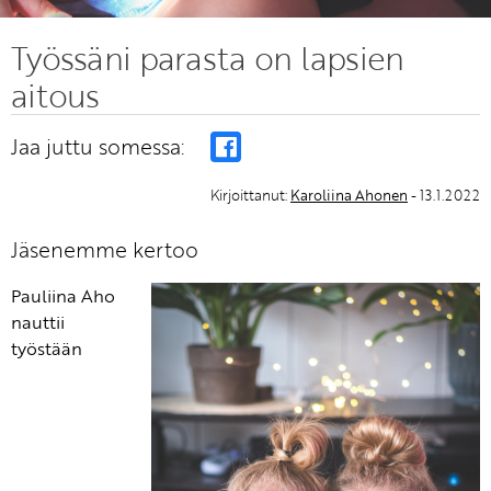
Työssäni parasta on lapsien
aitous
Jaa juttu somessa:
Kirjoittanut:
Karoliina Ahonen
- 13.1.2022
Jäsenemme kertoo
Pauliina Aho
nauttii
työstään