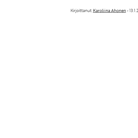
Kirjoittanut:
Karoliina Ahonen
- 13.1