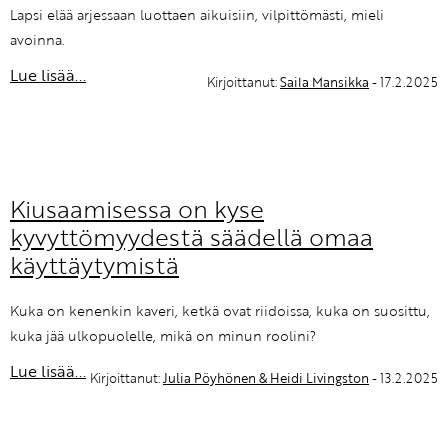
Lapsi elää arjessaan luottaen aikuisiin, vilpittömästi, mieli
avoinna.
Lue lisää...
Kirjoittanut:
Saila Mansikka
- 17.2.2025
Kiusaamisessa on kyse
kyvyttömyydestä säädellä omaa
käyttäytymistä
Kuka on kenenkin kaveri, ketkä ovat riidoissa, kuka on suosittu,
kuka jää ulkopuolelle, mikä on minun roolini?
Lue lisää...
Kirjoittanut:
Julia Pöyhönen & Heidi Livingston
- 13.2.2025