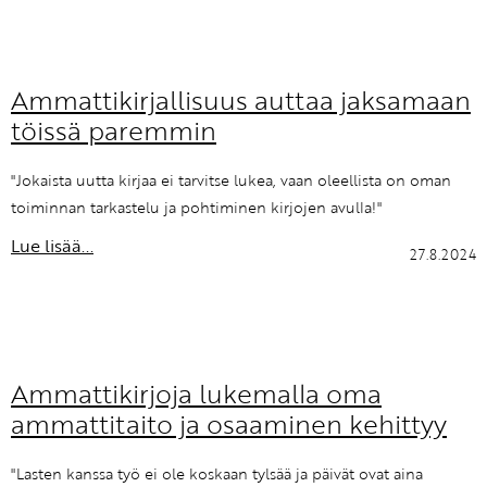
Ammattikirjallisuus auttaa jaksamaan
töissä paremmin
"Jokaista uutta kirjaa ei tarvitse lukea, vaan oleellista on oman
toiminnan tarkastelu ja pohtiminen kirjojen avulla!"
Lue lisää...
27.8.2024
Ammattikirjoja lukemalla oma
ammattitaito ja osaaminen kehittyy
"Lasten kanssa työ ei ole koskaan tylsää ja päivät ovat aina