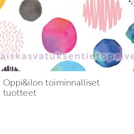
Oppi&ilon toiminnalliset
tuotteet