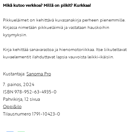
Mikä kutoo verkkoa? Millä on piikit? Kurkkaa!
Pikkueläimet on kehittävä kuvasanakirja perheen pienemmille.
Kirjassa nimetään pikkueläimiä ja vastataan hauskoihin
kysymyksiin.
Kirja kehittää sanavarastoa ja hienomotoriikkaa. Itse liikuteltavat
kuvaelementit ilahduttavat lapsia vauvoista leikki-ikäisiin.
Kustantaja:
Sanoma Pro
7. painos, 2024
ISBN 978-952-63-4935-0
Pahvikirja, 12 sivua
Oppi&ilo
Tilausnumero 1791-10423-0