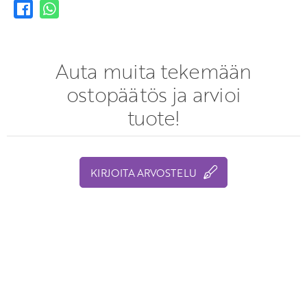
Auta muita tekemään
ostopäätös ja arvioi
tuote!
KIRJOITA ARVOSTELU