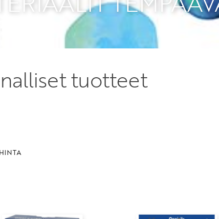
TERIAALIT TEMPAAV
alliset tuotteet
HINTA