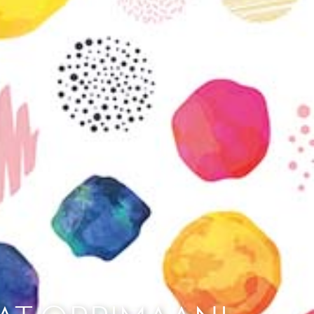
vatuksen Tietopalvelun