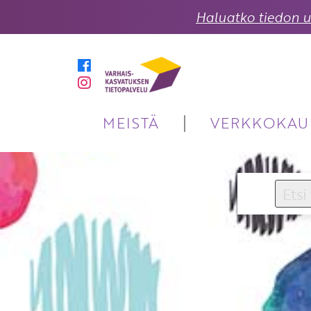
Haluatko tiedon uu
MEISTÄ
VERKKOKAU