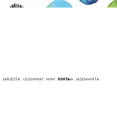
JÄRJESTÄ:
UUSIMMAT
NIMI
HINTA
JÄSENHINTA