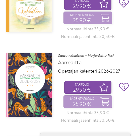
TARJOUS
20
29,90 €
JÄSENTARJOUS
25,90 €
Normaalihinta 35,90 €
Normaali jäsenhinta 30,50 €
Saara Mälkönen – Marjo-Riitta Piisi
Aarreaitta
Opettajan kalenteri 2026‑2027
TARJOUS
12
29,90 €
JÄSENTARJOUS
25,90 €
Normaalihinta 35,90 €
Normaali jäsenhinta 30,50 €