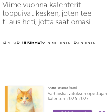
Viime vuonna kalenterit
loppuivat kesken, joten tee
tilaus heti, jotta saat omasi.
JÄRJESTÄ:
UUSIMMAT
NIMI
HINTA
JÄSENHINTA
Anitta Pakanen (toim.)
Varhaiskasvatuksen opettajan
kalenteri 2026‑2027