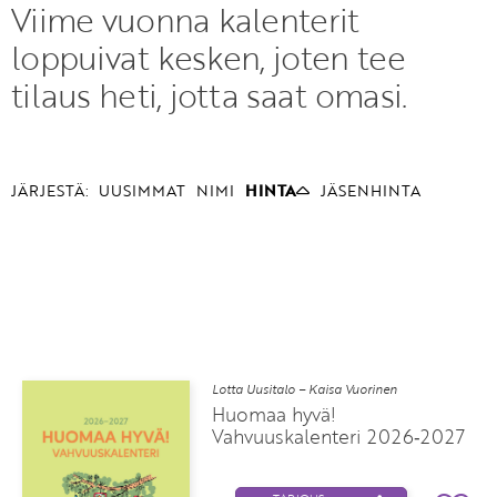
Viime vuonna kalenterit
loppuivat kesken, joten tee
tilaus heti, jotta saat omasi.
JÄRJESTÄ:
UUSIMMAT
NIMI
HINTA
JÄSENHINTA
Lotta Uusitalo – Kaisa Vuorinen
Huomaa hyvä!
Vahvuuskalenteri 2026‑2027