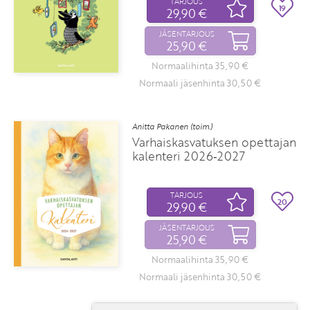
TARJOUS
19
29,90 €
JÄSENTARJOUS
25,90 €
Normaalihinta 35,90 €
Normaali jäsenhinta 30,50 €
Anitta Pakanen (toim.)
Varhaiskasvatuksen opettajan
kalenteri 2026‑2027
TARJOUS
20
29,90 €
JÄSENTARJOUS
25,90 €
Normaalihinta 35,90 €
Normaali jäsenhinta 30,50 €