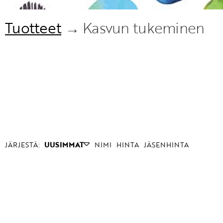
Tuotteet
→ Kasvun tukeminen
JÄRJESTÄ:
UUSIMMAT
NIMI
HINTA
JÄSENHINTA