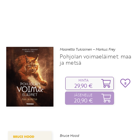
Maaretta Tukiainen – Markus Frey
Pohjolan voimaeläimet: maa
ja metsä
HINTA
8
29,90 €
JÄSENELLE
20,90 €
Bruce Hood