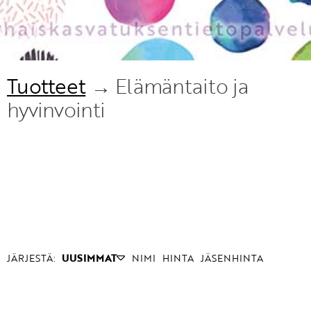
Tuotteet
→ Elämäntaito ja
hyvinvointi
JÄRJESTÄ:
UUSIMMAT
NIMI
HINTA
JÄSENHINTA