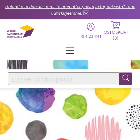
Haluatko tiedon uusimmista ammattikirjoista ja tarjouksista? Tilaa
uutiskirjeemme.
0
OSTOSKORI
KIRJAUDU
(
0
)
KIRJAUDU SISÄÄN
Käyttäjätunnus
Salasana
Unohtuiko salasana?