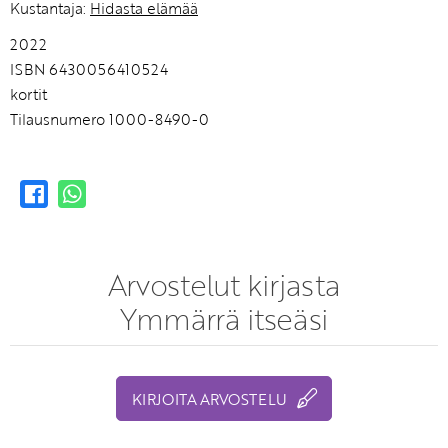
Kustantaja:
Hidasta elämää
2022
ISBN 6430056410524
kortit
Tilausnumero 1000-8490-0
Arvostelut kirjasta
Ymmärrä itseäsi
KIRJOITA ARVOSTELU