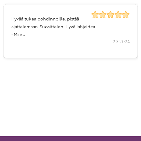
Hyvää tukea pohdinnoille, pistää
ajattelemaan. Suosittelen. Hyvä lahjaidea.
- Minna
2.3.2024