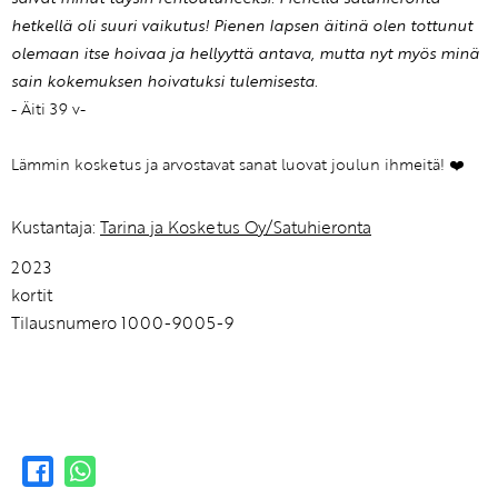
hetkellä oli suuri vaikutus! Pienen lapsen äitinä olen tottunut
olemaan itse hoivaa ja hellyyttä antava, mutta nyt myös minä
sain kokemuksen hoivatuksi tulemisesta.
- Äiti 39 v-
Lämmin kosketus ja arvostavat sanat luovat joulun ihmeitä! ❤️
Kustantaja:
Tarina ja Kosketus Oy/Satuhieronta
2023
kortit
Tilausnumero 1000-9005-9