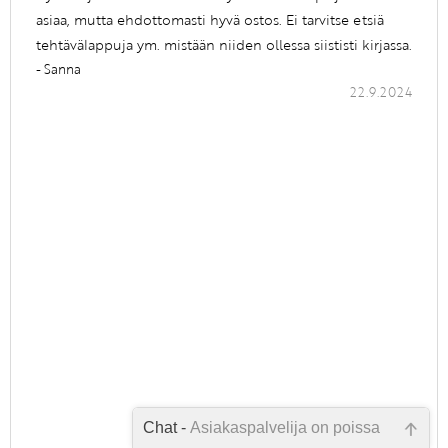
asiaa, mutta ehdottomasti hyvä ostos. Ei tarvitse etsiä
tehtävälappuja ym. mistään niiden ollessa siististi kirjassa.
- Sanna
22.9.2024
Chat -
Asiakaspalvelija on poissa