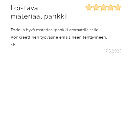
Loistava
materiaalipankki!
Todella hyvä materiaalipankki ammattilaiselle.
Konkreettinen työväline erilaisineen tehtävineen.
- R
17.5.2025