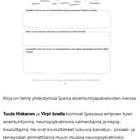
Kirja on tehty yhteistyössä Spesia Asiantuntijapalveluiden kanssa.
Tuula Niskanen
ja
Virpi Jussila
toimivat Spesiassa erityisen tuen
asiantuntijoina, neuropsykiatrisina valmentajina ja nepsy-
kouluttajina. He ovat kouluttaneet lukuisia kasvatus-, sosiaali- ja
terveysalan ammattilaisia muun muassa neuropsykiatrisiksi