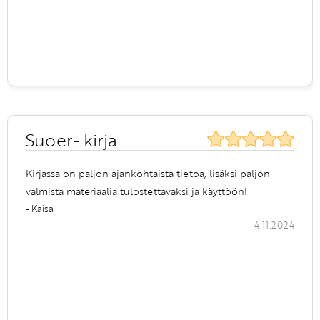
Suoer- kirja
Kirjassa on paljon ajankohtaista tietoa, lisäksi paljon
valmista materiaalia tulostettavaksi ja käyttöön!
- Kaisa
4.11.2024