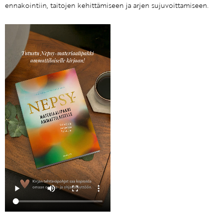
ennakointiin, taitojen kehittämiseen ja arjen sujuvoittamiseen.