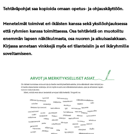
Tehtäväpohjat saa kopioida omaan opetus- ja ohjauskäyttöön.
Menetelmät toimivat eri-ikäisten kanssa sekä yksilöohjauksessa
että ryhmien kanssa toimittaessa. Osa tehtävistä on muotoiltu
enemmän lapsen näkökulmasta, osa nuoren ja aikuisasiakkaan.
Kirjassa annetaan vinkkejä myös eri tilanteisiin ja eri ikäryhmille
soveltamiseen.