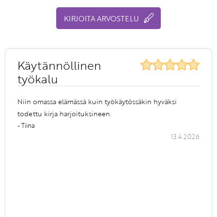
KIRJOITA ARVOSTELU
Käytännöllinen
työkalu
Niin omassa elämässä kuin työkäytössäkin hyväksi
todettu kirja harjoituksineen.
- Tiina
13.4.2026