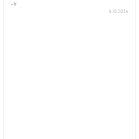
- V
6.10.2024