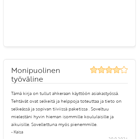
Monipuolinen
työväline
Tämä kirja on tullut ahkeraan käyttöön asiakastyössä.
Tehtävät ovat selkeitä ja helppoja toteuttaa ja tieto on
selkeässä ja sopivan tiiviissä paketissa . Soveltuu
mielestäni hyvin hieman isommille koululaisille ja
aikuisille. Sovellettuna myös pienemmille.
- Kaisa