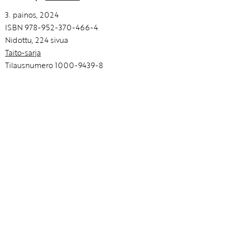
3. painos, 2024
ISBN 978-952-370-466-4
Nidottu, 224 sivua
Taito-sarja
Tilausnumero 1000-9439-8