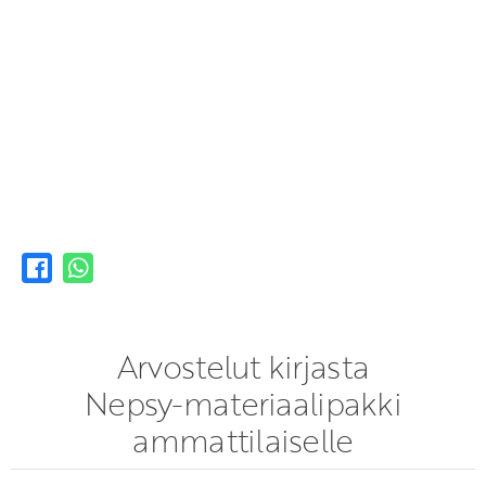
Arvostelut kirjasta
Nepsy-materiaalipakki
ammattilaiselle