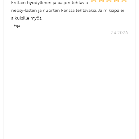
Erittäin hyödyllinen ja paljon tehtäviä
nepsy-lasten ja nuorten kanssa tehtäväksi. Ja miksipä ei
aikuisille myös.
- Eija
2.4.2026