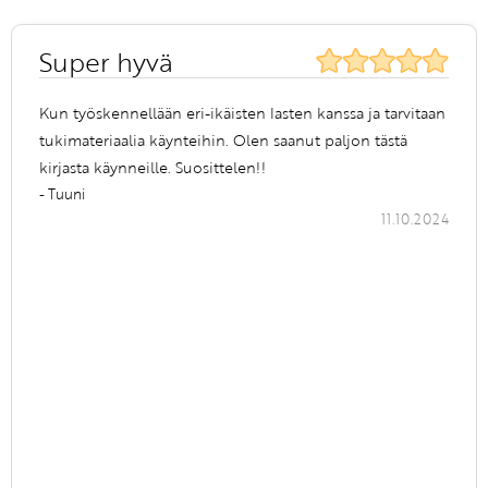
Super hyvä
Kun työskennellään eri-ikäisten lasten kanssa ja tarvitaan
tukimateriaalia käynteihin. Olen saanut paljon tästä
kirjasta käynneille. Suosittelen!!
- Tuuni
11.10.2024