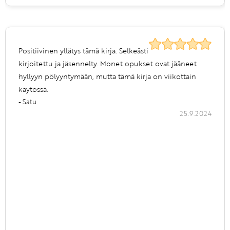
Positiivinen yllätys tämä kirja. Selkeästi
kirjoitettu ja jäsennelty. Monet opukset ovat jääneet
hyllyyn pölyyntymään, mutta tämä kirja on viikottain
käytössä.
- Satu
25.9.2024