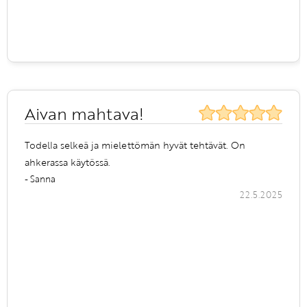
Aivan mahtava!
Todella selkeä ja mielettömän hyvät tehtävät. On
ahkerassa käytössä.
- Sanna
22.5.2025