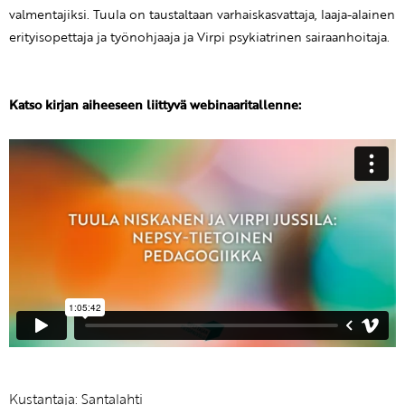
valmentajiksi. Tuula on taustaltaan varhaiskasvattaja, laaja-alainen
erityisopettaja ja työnohjaaja ja Virpi psykiatrinen sairaanhoitaja.
Katso kirjan aiheeseen liittyvä webinaaritallenne:
Kustantaja:
Santalahti