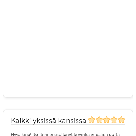
Kaikki yksissä kansissa
Hyvä kirja! Itselleni ei sisältänyt kovinkaan paljoa uutta