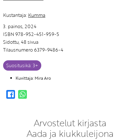
Kustantaja:
Kumma
3. painos, 2024
ISBN 978-952-451-959-5
Sidottu, 48 sivua
Tilausnumero 6379-9486-4
Suositusikä: 3+
Kuvittaja: Mira Aro
Arvostelut kirjasta
Aada ja kiukkuleijona