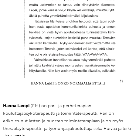
Hanna Lampi
(FM) on pari- ja perheterapian
kouluttajapsykoterapeutti ja toimintaterapeutti. Hän on
erikoistunut lasten ja nuorten toimintaterapiaan ja on myös
theraplayterapeutti- ja työnohjaajakouluttaja sekä Hoivaa ja leiki