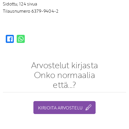
Sidottu, 124 sivua
Tilausnumero 6379-9404-2
Arvostelut kirjasta
Onko normaalia
että...?
KIRJOITA ARVOSTELU