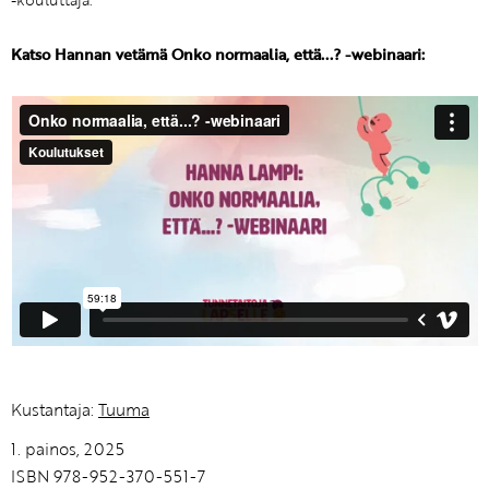
-kouluttaja.
Katso Hannan vetämä Onko normaalia, että...? -webinaari:
Kustantaja:
Tuuma
1. painos, 2025
ISBN 978-952-370-551-7