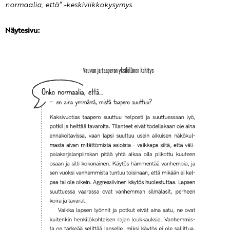
normaalia, että” -keskiviikkokysymys.
Näytesivu: