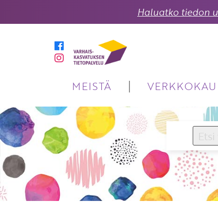
Haluatko tiedon uu
MEISTÄ
VERKKOKAU