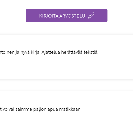
KIRJOITA ARVOSTELU
toinen ja hyvä kirja. Ajattelua herättävää tekstiä.
motivoiva! saimme paljon apua matikkaan