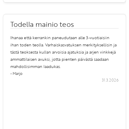
Todella mainio teos
Ihanaa että kerrankin paneudutaan alle 3-vuotiaisiin
ihan toden teolla. Varhaiskasvatuksen merkityksellisin ja
tästä teoksesta kullan arvoisia ajatuksia ja arjen vinkkejä
ammattilaisen avuksi, jotta pienten päivästä saadaan
mahdollisimman laadukas.
- Marjo
31.3.2026