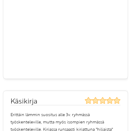
Käsikirja
Erittäin lämmin suositus alle 3v. ryhmässä
työskenteleville, mutta myös isompien ryhmässä
työskenteleville. Kirjassa runsaasti kirjattuna "hiljaista"