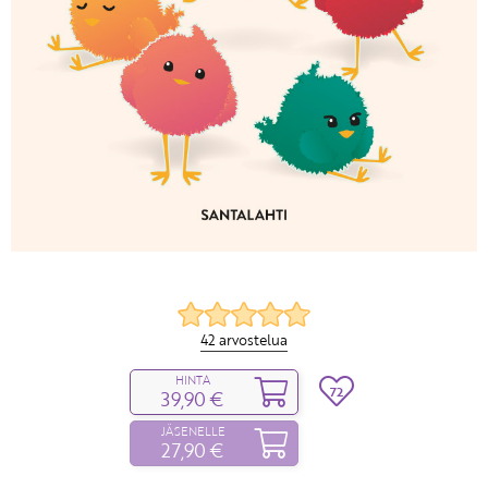
42 arvostelua
HINTA
72
39,90 €
JÄSENELLE
27,90 €