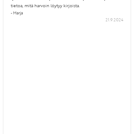
tietoa, mitä harvoin löytyy kirjoista.
- Marja
21.9.2024