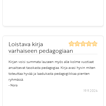
Loistava kirja
varhaiseen pedagogiaan
Kirjan voisi summata lauseen myös alle kolme vuotiaat
ansaitsevat tasokasta pedagogiaa. Kirja avasi hyvin miten
toteuttaa hyvää ja laadukasta pedagogiikkaa pienten
ryhmässä.
- Nora
19.9.2024