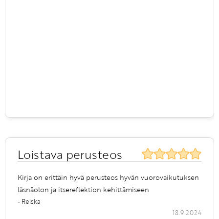
Loistava perusteos
Kirja on erittäin hyvä perusteos hyvän vuorovaikutuksen
läsnäolon ja itsereflektion kehittämiseen
- Reiska
18.9.2024