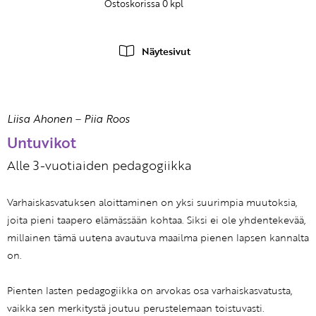
Ostoskorissa
0
kpl
Näytesivut
Liisa Ahonen
–
Piia Roos
Untuvikot
Alle 3-vuotiaiden pedagogiikka
Varhaiskasvatuksen aloittaminen on yksi suurimpia muutoksia,
joita pieni taapero elämässään kohtaa. Siksi ei ole yhdentekevää,
millainen tämä uutena avautuva maailma pienen lapsen kannalta
on.
Pienten lasten pedagogiikka on arvokas osa varhaiskasvatusta,
vaikka sen merkitystä joutuu perustelemaan toistuvasti.