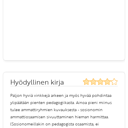
Hyödyllinen kirja
Paljon hyviä vinkkejä arkeen ja myös hyvää pohdintaa
ylipäätään pienten pedagogiikasta. Ainoa pieni miinus
tulee ammattiryhmien kuvauksesta - sosionomin
ammattiosaamisen sivuuttaminen hieman harmittaa.
(Sosionomeillakin on pedagogista osaamista, ei