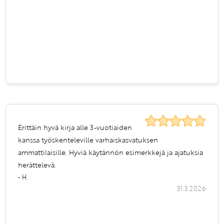
Erittäin hyvä kirja alle 3-vuotiaiden
kanssa työskenteleville varhaiskasvatuksen
ammattilaisille. Hyviä käytännön esimerkkejä ja ajatuksia
herättelevä.
- H.
31.3.2026