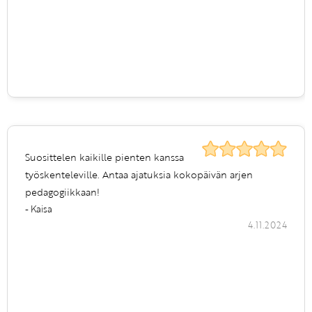
Suosittelen kaikille pienten kanssa
työskenteleville. Antaa ajatuksia kokopäivän arjen
pedagogiikkaan!
- Kaisa
4.11.2024