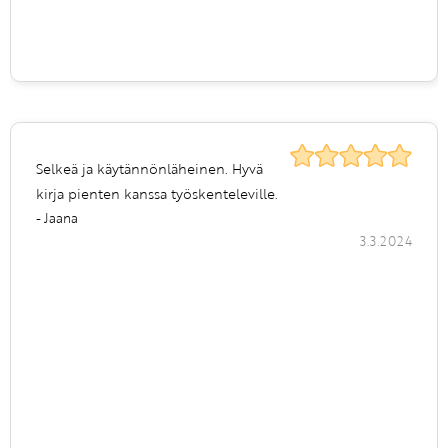
Selkeä ja käytännönläheinen. Hyvä
kirja pienten kanssa työskenteleville.
- Jaana
3.3.2024