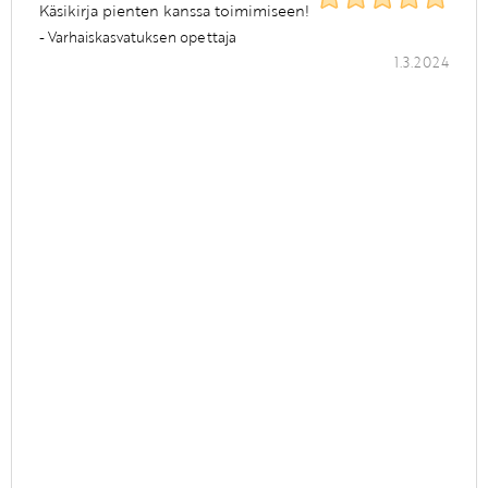
Käsikirja pienten kanssa toimimiseen!
- Varhaiskasvatuksen opettaja
1.3.2024