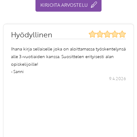
KIRJOITA ARVOSTELU
Hyödyllinen
Ihana kirja sellaiselle joka on aloittamassa työskentelynsä
alle 3-vuotiaiden kanssa. Suosittelen erityisesti alan
opiskelijoille!
- Sanni
9.4.2026