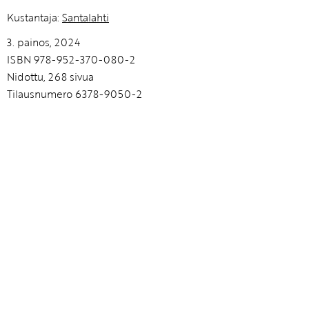
Kustantaja:
Santalahti
3. painos, 2024
ISBN 978-952-370-080-2
Nidottu, 268 sivua
Tilausnumero 6378-9050-2