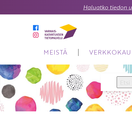
Haluatko tiedon uu
MEISTÄ
VERKKOKAU