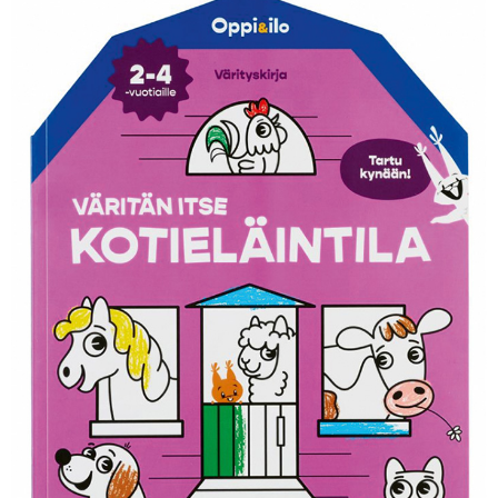
KIRJAUDU SISÄÄN
Etkö ole vielä Varhaiskasvatuksen Tietopalvelun
jäsen?
Liity tästä!