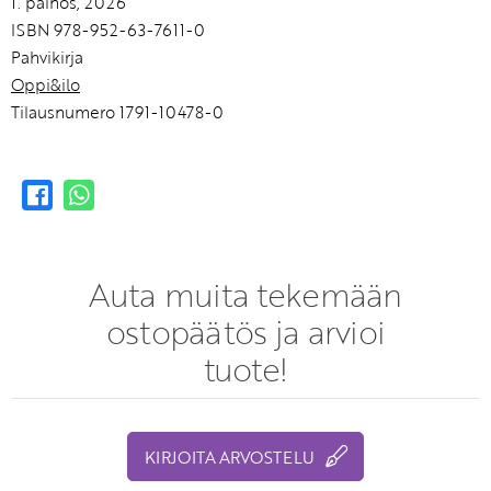
1. painos, 2026
ISBN 978-952-63-7611-0
Pahvikirja
Oppi&ilo
Tilausnumero 1791-10478-0
Auta muita tekemään
ostopäätös ja arvioi
tuote!
KIRJOITA ARVOSTELU