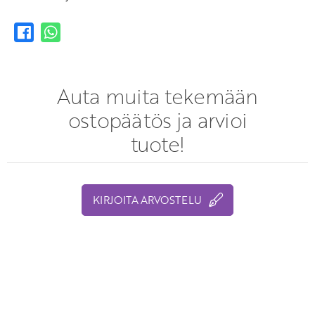
Auta muita tekemään
ostopäätös ja arvioi
tuote!
KIRJOITA ARVOSTELU