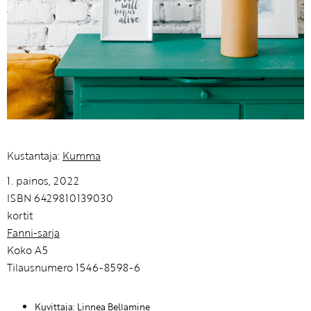
Kustantaja:
Kumma
1. painos, 2022
ISBN 6429810139030
kortit
Fanni-sarja
Koko A5
Tilausnumero 1546-8598-6
Kuvittaja: Linnea Bellamine