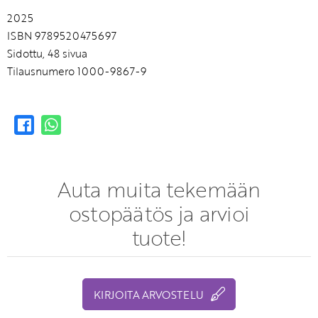
2025
ISBN 9789520475697
Sidottu, 48 sivua
Tilausnumero 1000-9867-9
Auta muita tekemään
ostopäätös ja arvioi
tuote!
KIRJOITA ARVOSTELU