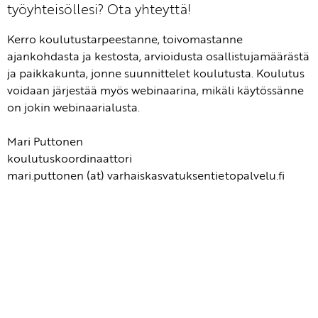
työyhteisöllesi? Ota yhteyttä!
Kerro koulutustarpeestanne, toivomastanne
ajankohdasta ja kestosta, arvioidusta osallistujamäärästä
ja paikkakunta, jonne suunnittelet koulutusta. Koulutus
voidaan järjestää myös webinaarina, mikäli käytössänne
on jokin webinaarialusta.
Mari Puttonen
koulutuskoordinaattori
mari.puttonen (at) varhaiskasvatuksentietopalvelu.fi