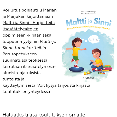
Koulutus pohjautuu Marian
ja Marjukan kirjoittamaan
Maltti ja Sinni - Harjoitteita
itsesäätelytaitojen
oppimiseen
-kirjaan sekä
loppuunmyytyihin
Maltti ja
Sinni -tunnekortteihin
.
Perusopetukseen
suunnatussa teoksessa
kerrotaan itsesäätelyn osa-
alueista: ajatuksista,
tunteista ja
käyttäytymisestä. Voit kysyä tarjousta kirjasta
koulutuksen yhteydessä.
Haluatko tilata koulutuksen omalle