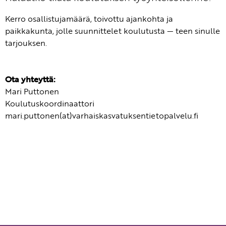
Kerro osallistujamäärä, toivottu ajankohta ja
paikkakunta, jolle suunnittelet koulutusta — teen sinulle
tarjouksen.
Ota yhteyttä:
Mari Puttonen
Koulutuskoordinaattori
mari.puttonen(at)varhaiskasvatuksentietopalvelu.fi