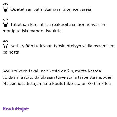
Opetellaan valmistamaan luonnonvärejä
Tutkitaan kemiallisia reaktioita ja luonnonvärien
monipuolisia mahdollisuuksia
Keskitytään tutkivaan työskentelyyn vailla osaamisen
painetta
Koulutuksen tavallinen kesto on 2 h, mutta kestoa
voidaan räätälöidä tilaajan toiveista ja tarpeista riippuen.
Maksimiosallistujamäärä koulutuksessa on 30 henkilöä.
Kouluttajat: