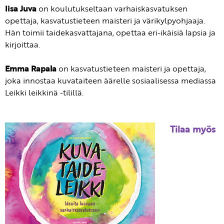
Iisa Juva
on koulutukseltaan varhaiskasvatuksen
opettaja, kasvatustieteen maisteri ja värikylpyohjaaja.
Hän toimii taidekasvattajana, opettaa eri-ikäisiä lapsia ja
kirjoittaa.
Emma Rapala
on kasvatustieteen maisteri ja opettaja,
joka innostaa kuvataiteen äärelle sosiaalisessa mediassa
Leikki leikkinä -tilillä.
Tilaa myös