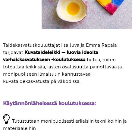
Taidekasvatuskouluttajat Iisa Juva ja Emma Rapala
tarjoavat
Kuvataideleikki — luovia ideoita
varhaiskasvatukseen -koulutuksessa
tietoa, miten
toteuttaa leikkisää, lasten osallisuutta painottavaa ja
monipuoliseen ilmaisuun kannustavaa
kuvataidekasvatusta päiväkodissa.
Käytännönläheisessä koulutuksessa:
Tutustutaan monipuolisesti erilaisiin tekniikoihin ja
materiaaleihin