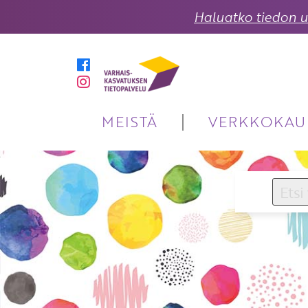
Haluatko tiedon uu
MEISTÄ
VERKKOKAU