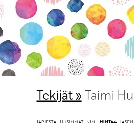
Tekijät »
Taimi Hu
JÄRJESTÄ:
UUSIMMAT
NIMI
HINTA
JÄSEN