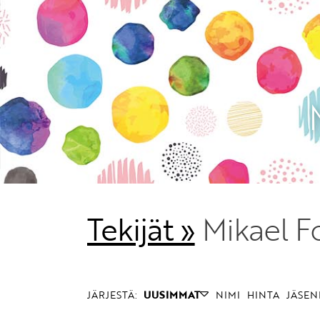
Tekijät »
Mikael F
JÄRJESTÄ:
UUSIMMAT
NIMI
HINTA
JÄSEN