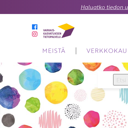
Haluatko tiedon uu
MEISTÄ
VERKKOKAU