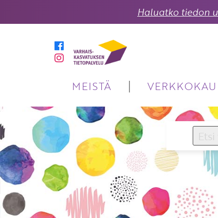
Haluatko tiedon uu
MEISTÄ
VERKKOKAU