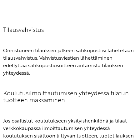
Tilausvahvistus
Onnistuneen tilauksen jälkeen sähköpostiisi lähetetään
tilausvahvistus. Vahvistusviestien lähettäminen
edellyttää sähköpostiosoitteen antamista tilauksen
yhteydessä.
Koulutusilmoittautumisen yhteydessä tilatun
tuotteen maksaminen
Jos osallistut koulutukseen yksityishenkilönä ja tilaat
verkkokaupassa ilmoittautumisen yhteydessä
koulutuksen sisältöön liittyvän tuotteen, tuotetilauksen