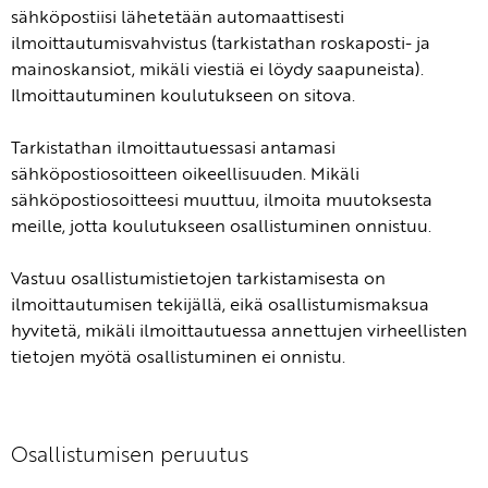
sähköpostiisi lähetetään automaattisesti
ilmoittautumisvahvistus (tarkistathan roskaposti- ja
mainoskansiot, mikäli viestiä ei löydy saapuneista).
Ilmoittautuminen koulutukseen on sitova.
Tarkistathan ilmoittautuessasi antamasi
sähköpostiosoitteen oikeellisuuden. Mikäli
sähköpostiosoitteesi muuttuu, ilmoita muutoksesta
meille, jotta koulutukseen osallistuminen onnistuu.
Vastuu osallistumistietojen tarkistamisesta on
ilmoittautumisen tekijällä, eikä osallistumismaksua
hyvitetä, mikäli ilmoittautuessa annettujen virheellisten
tietojen myötä osallistuminen ei onnistu.
Osallistumisen peruutus