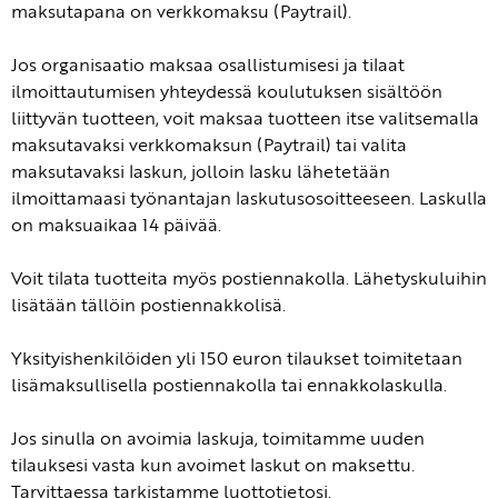
maksutapana on verkkomaksu (Paytrail).
Jos organisaatio maksaa osallistumisesi ja tilaat
ilmoittautumisen yhteydessä koulutuksen sisältöön
liittyvän tuotteen, voit maksaa tuotteen itse valitsemalla
maksutavaksi verkkomaksun (Paytrail) tai valita
maksutavaksi laskun, jolloin lasku lähetetään
ilmoittamaasi työnantajan laskutusosoitteeseen. Laskulla
on maksuaikaa 14 päivää.
Voit tilata tuotteita myös postiennakolla. Lähetyskuluihin
lisätään tällöin postiennakkolisä.
Yksityishenkilöiden yli 150 euron tilaukset toimitetaan
lisämaksullisella postiennakolla tai ennakkolaskulla.
Jos sinulla on avoimia laskuja, toimitamme uuden
tilauksesi vasta kun avoimet laskut on maksettu.
Tarvittaessa tarkistamme luottotietosi.