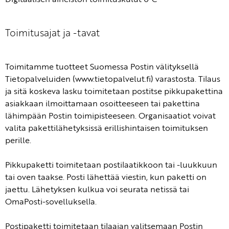
Toimitusajat ja -tavat
Toimitamme tuotteet Suomessa Postin välityksellä
Tietopalveluiden (www.tietopalvelut.fi) varastosta. Tilaus
ja sitä koskeva lasku toimitetaan postitse pikkupakettina
asiakkaan ilmoittamaan osoitteeseen tai pakettina
lähimpään Postin toimipisteeseen. Organisaatiot voivat
valita pakettilähetyksissä erillishintaisen toimituksen
perille.
Pikkupaketti toimitetaan postilaatikkoon tai -luukkuun
tai oven taakse. Posti lähettää viestin, kun paketti on
jaettu. Lähetyksen kulkua voi seurata netissä tai
OmaPosti-sovelluksella.
Postipaketti toimitetaan tilaajan valitsemaan Postin