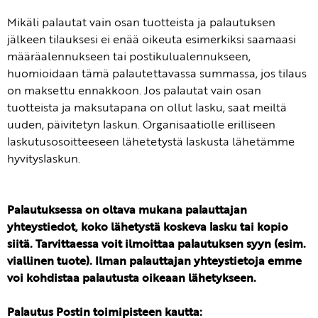
Mikäli palautat vain osan tuotteista ja palautuksen
jälkeen tilauksesi ei enää oikeuta esimerkiksi saamaasi
määräalennukseen tai postikulualennukseen,
huomioidaan tämä palautettavassa summassa, jos tilaus
on maksettu ennakkoon. Jos palautat vain osan
tuotteista ja maksutapana on ollut lasku, saat meiltä
uuden, päivitetyn laskun. Organisaatiolle erilliseen
laskutusosoitteeseen lähetetystä laskusta lähetämme
hyvityslaskun.
Palautuksessa on oltava mukana palauttajan
yhteystiedot, koko lähetystä koskeva lasku tai kopio
siitä. Tarvittaessa voit ilmoittaa palautuksen syyn (esim.
viallinen tuote). Ilman palauttajan yhteystietoja emme
voi kohdistaa palautusta oikeaan lähetykseen.
Palautus Postin toimipisteen kautta: