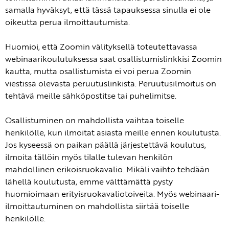
samalla hyväksyt, että tässä tapauksessa sinulla ei ole
oikeutta perua ilmoittautumista.
Huomioi, että Zoomin välityksellä toteutettavassa
webinaarikoulutuksessa saat osallistumislinkkisi Zoomin
kautta, mutta osallistumista ei voi perua Zoomin
viestissä olevasta peruutuslinkistä. Peruutusilmoitus on
tehtävä meille sähköpostitse tai puhelimitse.
Osallistuminen on mahdollista vaihtaa toiselle
henkilölle, kun ilmoitat asiasta meille ennen koulutusta.
Jos kyseessä on paikan päällä järjestettävä koulutus,
ilmoita tällöin myös tilalle tulevan henkilön
mahdollinen erikoisruokavalio. Mikäli vaihto tehdään
lähellä koulutusta, emme välttämättä pysty
huomioimaan erityisruokavaliotoiveita. Myös webinaari-
ilmoittautuminen on mahdollista siirtää toiselle
henkilölle.