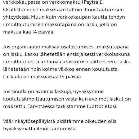
verkkokaupassa on verkkomaksu (Paytrail).
Osallistuminen maksetaan tällöin ilmoittautumisen
yhteydessä. Muun kuin verkkokaupan kautta tehdyn
ilmoittautumisen maksutapana on lasku, jolla on
maksuaikaa 14 päivää.
Jos organisaatio maksaa osallistumisesi, maksutapana
on lasku. Lasku lähetetään ensisijaisesti verkkolaskuna
ilmoittautuessa antamaasi laskutusosoitteeseen. Lasku
lähetetään noin kolme viikkoa ennen koulutusta.
Laskulla on maksuaikaa 14 päivää.
Jos sinulla on avoimia laskuja, hyväksymme
koulutusilmoittautumisen vasta kun avoimet laskut on
maksettu. Tarvittaessa tarkistamme luottotietosi.
Väärinkäytösepäilyissä pidätämme oikeuden olla
hyväksymättä ilmoittautumista.