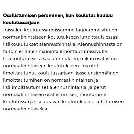
Osallistumisen peruminen, kun koulutus kuuluu
koulutussarjaan
Joissakin koulutussarjoissamme tarjoamme yhteen
normaalihintaiseen koulutukseen ilmoittautuessasi
lisäkoulutukset alennushinnalla. Alennushinnasta on
tällöin erillinen maininta ilmoittautumissivulla.
Lisäkoulutuksista saa alennuksen, mikäli osallistuu
normaalihintaiseen koulutukseen. Jos olet
ilmoittautunut koulutussarjaan, jossa ensimmäinen
ilmoittautuminen on normaalihintainen ja
lisäilmoittautumiset alennushintaisia, ja perut
normaalihintaisen osallistumisen, muutamme
koulutussarjan seuraavan koulutuksen osallistumisen
normaalihintaiseksi.