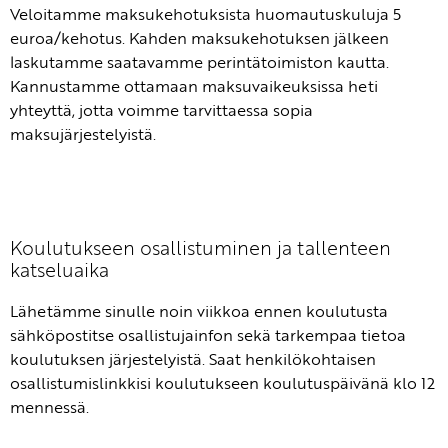
Veloitamme maksukehotuksista huomautuskuluja 5
euroa/kehotus. Kahden maksukehotuksen jälkeen
laskutamme saatavamme perintätoimiston kautta.
Kannustamme ottamaan maksuvaikeuksissa heti
yhteyttä, jotta voimme tarvittaessa sopia
maksujärjestelyistä.
Koulutukseen osallistuminen ja tallenteen
katseluaika
Lähetämme sinulle noin viikkoa ennen koulutusta
sähköpostitse osallistujainfon sekä tarkempaa tietoa
koulutuksen järjestelyistä. Saat henkilökohtaisen
osallistumislinkkisi koulutukseen koulutuspäivänä klo 12
mennessä.