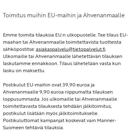
Toimitus muihin EU-maihin ja Ahvenanmaalle
Emme toimita tilauksia EU:n ulkopuolelle. Tee tilaus EU-
maahan tai Ahvenanmaalle toimitettavista tuotteista
sähköpostitse:
asiakaspalvelu@tietopalvelut.fi
.
Ulkomaille tai Ahvenanmaalle lähetettävän tilauksen
laskutamme ennakkoon. Tilaus lähetetään vasta kun
lasku on maksettu.
Postikulut EU-maihin ovat 39,90 euroa ja
Ahvenanmaalle 9,90 euroa riippumatta tilauksen
loppusummasta. Jos ulkomaille tai Ahvenanmaalle
toimitettavasta tilauksesta tehdään jälkitoimitus,
postikulut lisätään myös jälkitoimitukselle.
Postikuluttomat kampanjat koskevat vain Manner-
Suomeen tehtäviä tilauksia.