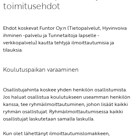
toimitusehdot
Ehdot koskevat Funtor Oy:n (Tietopalvelut, Hyvinvoiva
ihminen -palvelu ja Tunnetaitoja lapselle -
verkkopalvelu) kautta tehtyjä ilmoittautumisia ja
tilauksia.
Koulutuspaikan varaaminen
Osallistujahinta koskee yhden henkilön osallistumista.
Jos haluat osallistua koulutukseen useamman henkilön
kanssa, tee ryhmäilmoittautuminen, johon lisäät kaikki
ryhmän osallistujat. Ryhmäilmoittautumisessa kaikki
osallistujat laskutetaan samalla laskulla.
Kun olet lähettänyt ilmoittautumislomakkeen,