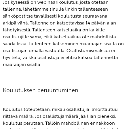
Jos kyseessä on webinaarikoulutus, josta otetaan
tallenne, lähetämme sinulle linkin tallenteeseen
sähköpostitse tavallisesti koulutusta seuraavana
arkipäivänä. Tallenne on katsottavissa 14 päivän ajan
lähetyksestä. Tallenteen katseluaika on kaikille
osallistujille sama, eikä katseluaikaa ole mahdollista
saada lisää. Tallenteen katsominen määräajan sisällä on
osallistujan omalla vastuulla. Osallistumismaksua ei
hyvitetä, vaikka osallistuja ei ehtisi katsoa tallennetta
määräajan sisällä.
Koulutuksen peruuntuminen
Koulutus toteutetaan, mikäli osallistujia ilmoittautuu
riittävä määrä. Jos osallistujamäärä jää liian pieneksi,
koulutus perutaan. Tällöin mahdollinen ennakkoon