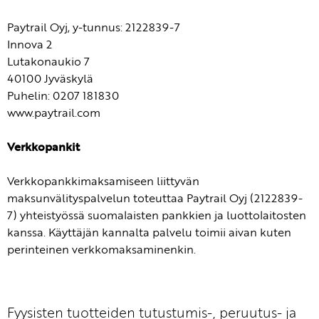
Paytrail Oyj, y-tunnus: 2122839-7
Innova 2
Lutakonaukio 7
40100 Jyväskylä
Puhelin: 0207 181830
www.paytrail.com
Verkkopankit
Verkkopankkimaksamiseen liittyvän
maksunvälityspalvelun toteuttaa Paytrail Oyj (2122839-
7) yhteistyössä suomalaisten pankkien ja luottolaitosten
kanssa. Käyttäjän kannalta palvelu toimii aivan kuten
perinteinen verkkomaksaminenkin.
Fyysisten tuotteiden tutustumis-, peruutus- ja