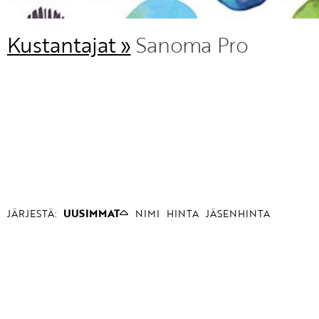
Kustantajat »
Sanoma Pro
JÄRJESTÄ:
UUSIMMAT
NIMI
HINTA
JÄSENHINTA