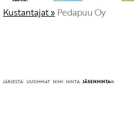
Kustantajat »
Pedapuu Oy
JÄRJESTÄ:
UUSIMMAT
NIMI
HINTA
JÄSENHINTA