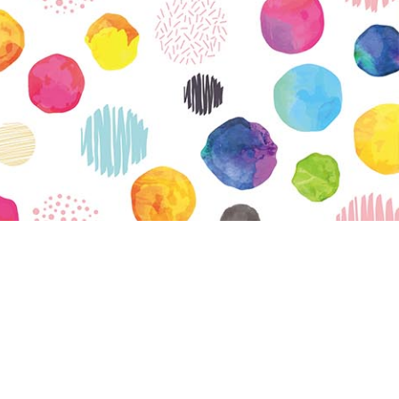
vatuksen Tietopalvelun