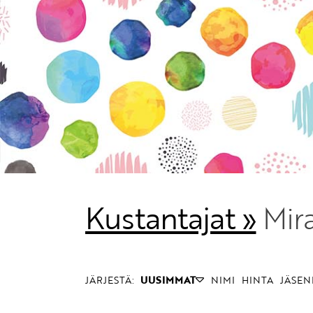
Kustantajat »
Mira
JÄRJESTÄ:
UUSIMMAT
NIMI
HINTA
JÄSEN