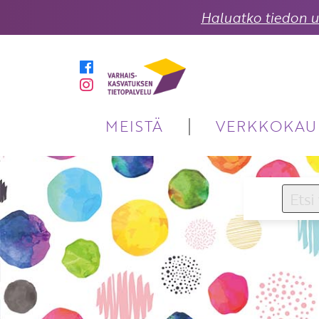
Haluatko tiedon uu
MEISTÄ
VERKKOKAU