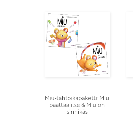
Miu‑tahtoikäpaketti: Miu
päättää itse & Miu on
sinnikäs