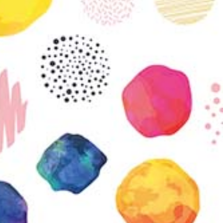
vatuksen Tietopalvelun