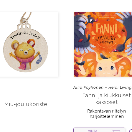
Julia Pöyhönen – Heidi Living
Fanni ja kiukkuiset
kaksoset
Miu‑joulukoriste
Rakentavan riitelyn
harjoitteleminen
HINTA