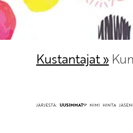
Kustantajat »
Ku
JÄRJESTÄ:
UUSIMMAT
NIMI
HINTA
JÄSEN