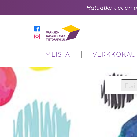
Haluatko tiedon uu
MEISTÄ
VERKKOKAU