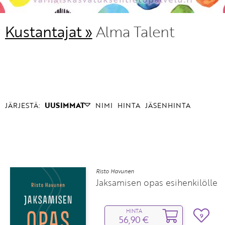
Kustantajat »
Alma Talent
JÄRJESTÄ:
UUSIMMAT
NIMI
HINTA
JÄSENHINTA
Risto Havunen
Jaksamisen opas esihenkilölle
HINTA
9
56,90 €