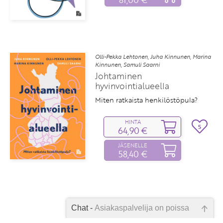
Olli-Pekka Lehtonen, Juha Kinnunen, Marina
Kinnunen, Samuli Saarni
Johtaminen
hyvinvointialueella
Miten ratkaista henkilöstöpula?
HINTA
5
64,90 €
JÄSENELLE
58,40 €
Chat -
Asiakaspalvelija on poissa