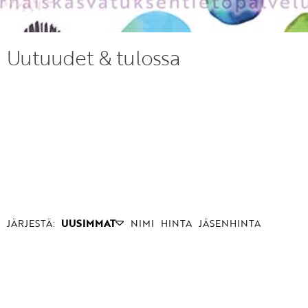
Uutuudet & tulossa
JÄRJESTÄ:
UUSIMMAT
NIMI
HINTA
JÄSENHINTA