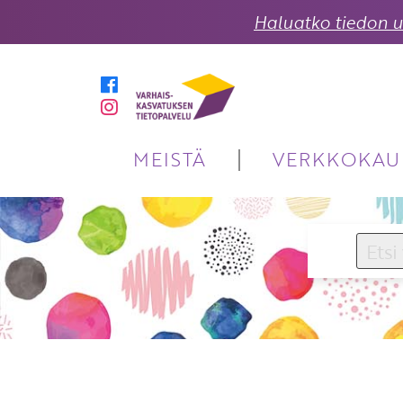
Haluatko tiedon uu
MEISTÄ
VERKKOKAU